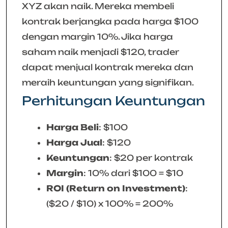
XYZ akan naik. Mereka membeli
kontrak berjangka pada harga $100
dengan margin 10%. Jika harga
saham naik menjadi $120, trader
dapat menjual kontrak mereka dan
meraih keuntungan yang signifikan.
Perhitungan Keuntungan
Harga Beli
: $100
Harga Jual
: $120
Keuntungan
: $20 per kontrak
Margin
: 10% dari $100 = $10
ROI (Return on Investment)
:
($20 / $10) x 100% = 200%