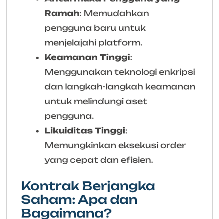
Ramah
: Memudahkan
pengguna baru untuk
menjelajahi platform.
Keamanan Tinggi
:
Menggunakan teknologi enkripsi
dan langkah-langkah keamanan
untuk melindungi aset
pengguna.
Likuiditas Tinggi
:
Memungkinkan eksekusi order
yang cepat dan efisien.
Kontrak Berjangka
Saham: Apa dan
Bagaimana?