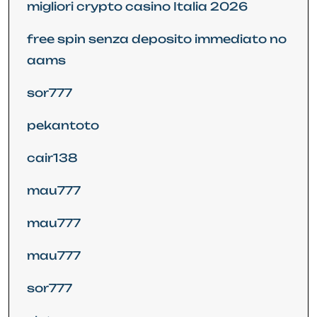
migliori crypto casino Italia 2026
free spin senza deposito immediato no
aams
sor777
pekantoto
cair138
mau777
mau777
mau777
sor777