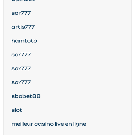
sor777
artis777
hamtoto
sor777
sor777
sor777
sbobet88
slot
meilleur casino live en ligne