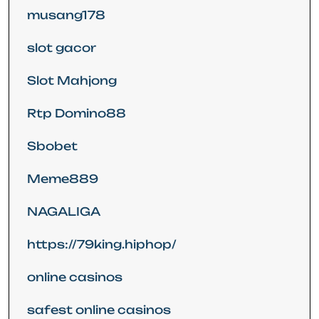
musang178
slot gacor
Slot Mahjong
Rtp Domino88
Sbobet
Meme889
NAGALIGA
https://79king.hiphop/
online casinos
safest online casinos