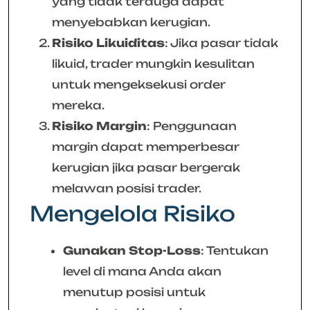
yang tidak terduga dapat
menyebabkan kerugian.
Risiko Likuiditas
: Jika pasar tidak
likuid, trader mungkin kesulitan
untuk mengeksekusi order
mereka.
Risiko Margin
: Penggunaan
margin dapat memperbesar
kerugian jika pasar bergerak
melawan posisi trader.
Mengelola Risiko
Gunakan Stop-Loss
: Tentukan
level di mana Anda akan
menutup posisi untuk