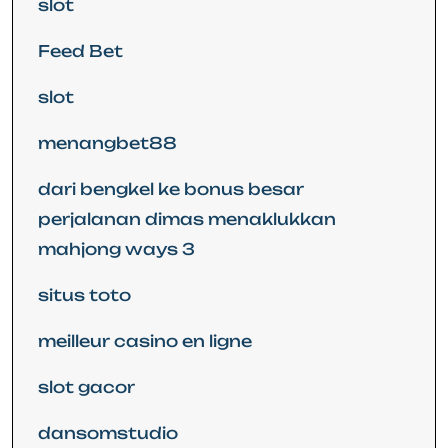
slot
Feed Bet
slot
menangbet88
dari bengkel ke bonus besar
perjalanan dimas menaklukkan
mahjong ways 3
situs toto
meilleur casino en ligne
slot gacor
dansomstudio