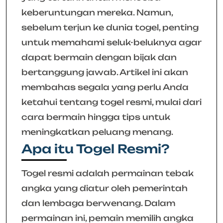
keberuntungan mereka. Namun,
sebelum terjun ke dunia togel, penting
untuk memahami seluk-beluknya agar
dapat bermain dengan bijak dan
bertanggung jawab. Artikel ini akan
membahas segala yang perlu Anda
ketahui tentang togel resmi, mulai dari
cara bermain hingga tips untuk
meningkatkan peluang menang.
Apa itu Togel Resmi?
Togel resmi adalah permainan tebak
angka yang diatur oleh pemerintah
dan lembaga berwenang. Dalam
permainan ini, pemain memilih angka