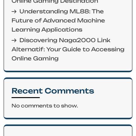
Online Gaming Destination
Understanding ML88: The
Future of Advanced Machine
Learning Applications
Discovering Naga2000 Link
Alternatif: Your Guide to Accessing
Online Gaming
Recent Comments
No comments to show.