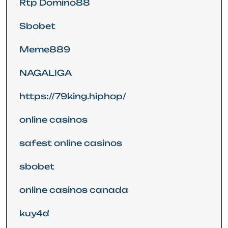
Rtp Domino88
Sbobet
Meme889
NAGALIGA
https://79king.hiphop/
online casinos
safest online casinos
sbobet
online casinos canada
kuy4d