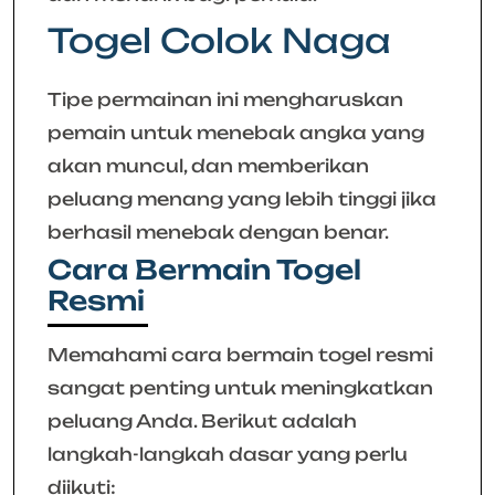
Togel Colok Naga
Tipe permainan ini mengharuskan
pemain untuk menebak angka yang
akan muncul, dan memberikan
peluang menang yang lebih tinggi jika
berhasil menebak dengan benar.
Cara Bermain Togel
Resmi
Memahami cara bermain togel resmi
sangat penting untuk meningkatkan
peluang Anda. Berikut adalah
langkah-langkah dasar yang perlu
diikuti: