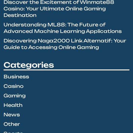
Discover the Excitement of Winmate88
Casino: Your Ultimate Online Gaming
Destination
Understanding ML88: The Future of
Advanced Machine Learning Applications
Discovering Naga2000 Link Alternatif: Your
Guide to Accessing Online Gaming
Categories
Business
Casino
Gaming
Health
News
Other