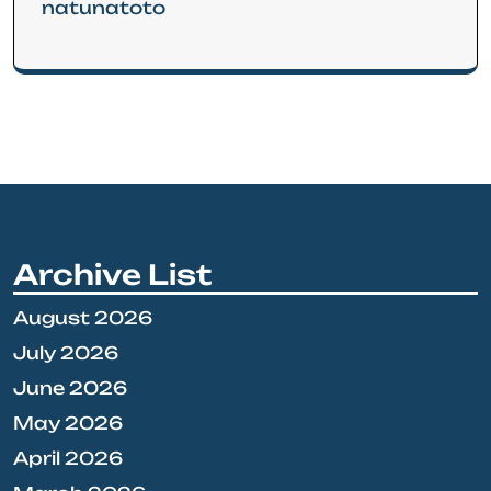
natunatoto
Archive List
August 2026
July 2026
June 2026
May 2026
April 2026