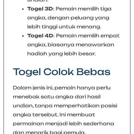
Togel 3D
: Pemain memilih tiga
angka, dengan peluang yang
lebih tinggi untuk menang.
Togel 4D
: Pemain memilih empat
angka, biasanya menawarkan
hadiah yang lebih besar.
Togel Colok Bebas
Dalam jenis ini, pemain hanya perlu
menebak satu angka dari hasil
undian, tanpa memperhatikan posisi
angka tersebut. Ini membuat
permainan menjadi lebih sederhana
dan menarik bagi pemula.