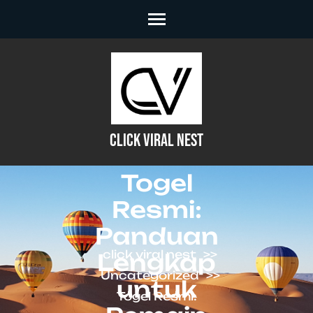
Skip
to
content
(Press
Enter)
CLICK VIRAL NEST
Togel
Resmi:
Panduan
click viral nest
>>
Lengkap
Uncategorized
>>
untuk
Togel Resmi: