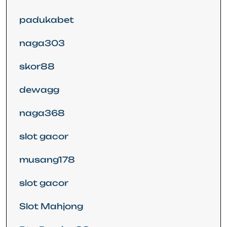
padukabet
naga303
skor88
dewagg
naga368
slot gacor
musang178
slot gacor
Slot Mahjong