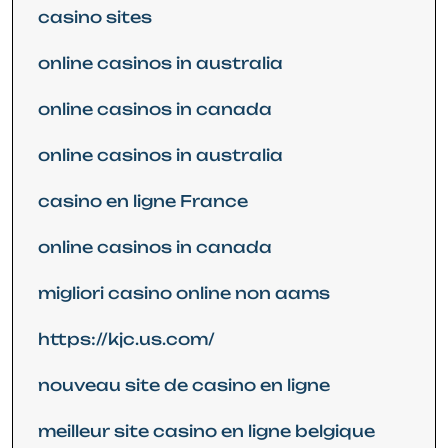
casino sites
online casinos in australia
online casinos in canada
online casinos in australia
casino en ligne France
online casinos in canada
migliori casino online non aams
https://kjc.us.com/
nouveau site de casino en ligne
meilleur site casino en ligne belgique