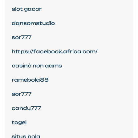
slot gacor
dansomstudio
sor777
https://facebook.africa.com/
casinò non aams
ramebola88
sor777
candu777
togel
situs bola