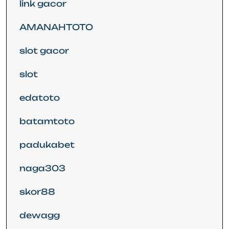
link gacor
AMANAHTOTO
slot gacor
slot
edatoto
batamtoto
padukabet
naga303
skor88
dewagg