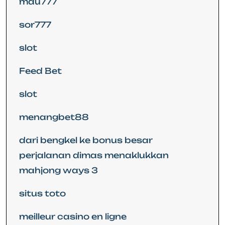
mau777
sor777
slot
Feed Bet
slot
menangbet88
dari bengkel ke bonus besar
perjalanan dimas menaklukkan
mahjong ways 3
situs toto
meilleur casino en ligne