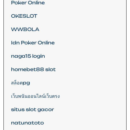
Poker Online
OKESLOT
WWBOLA
Idn Poker Online
naga15 login
homebet88 slot
สล็อตpg
เว็บพนันออนไลน์เว็บตรง
situs slot gacor
natunatoto