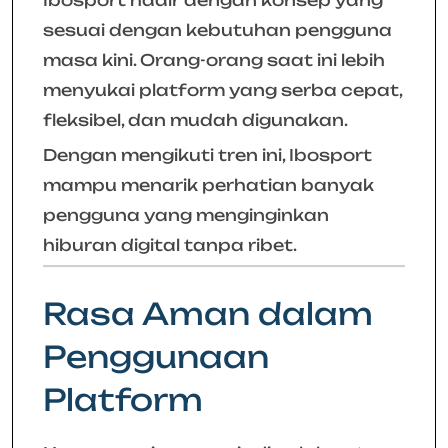
sesuai dengan kebutuhan pengguna
masa kini. Orang-orang saat ini lebih
menyukai platform yang serba cepat,
fleksibel, dan mudah digunakan.
Dengan mengikuti tren ini, Ibosport
mampu menarik perhatian banyak
pengguna yang menginginkan
hiburan digital tanpa ribet.
Rasa Aman dalam
Penggunaan
Platform