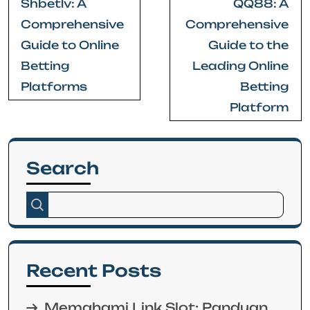
Shbetlv: A
QQ88: A
Comprehensive
Comprehensive
Guide to Online
Guide to the
Betting
Leading Online
Platforms
Betting
Platform
Search
Recent Posts
Memahami Link Slot: Panduan