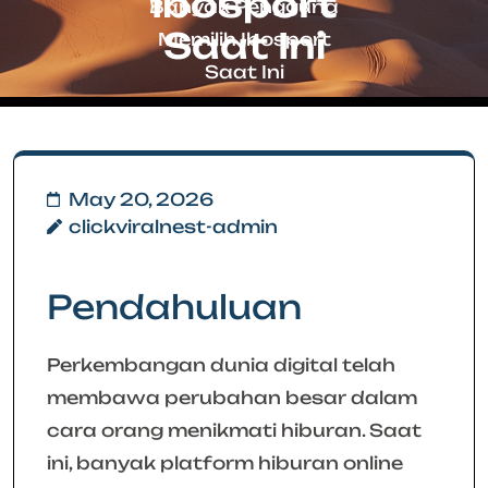
Ibosport
Banyak Pengguna
Saat Ini
Memilih Ibosport
Saat Ini
May 20, 2026
clickviralnest-admin
Pendahuluan
Perkembangan dunia digital telah
membawa perubahan besar dalam
cara orang menikmati hiburan. Saat
ini, banyak platform hiburan online