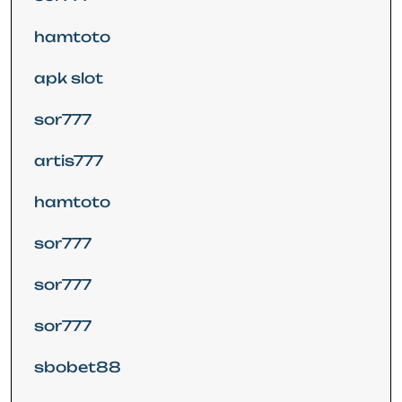
hamtoto
apk slot
sor777
artis777
hamtoto
sor777
sor777
sor777
sbobet88