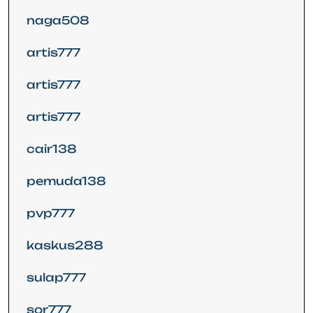
naga508
artis777
artis777
artis777
cair138
pemuda138
pvp777
kaskus288
sulap777
sor777