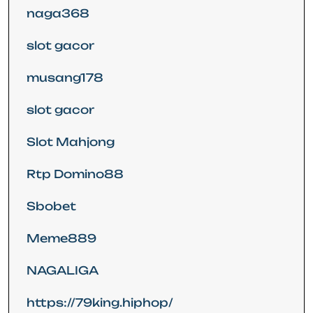
naga368
slot gacor
musang178
slot gacor
Slot Mahjong
Rtp Domino88
Sbobet
Meme889
NAGALIGA
https://79king.hiphop/