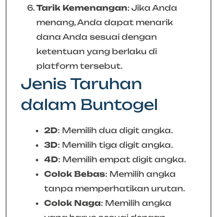
Tarik Kemenangan
: Jika Anda
menang, Anda dapat menarik
dana Anda sesuai dengan
ketentuan yang berlaku di
platform tersebut.
Jenis Taruhan
dalam Buntogel
2D
: Memilih dua digit angka.
3D
: Memilih tiga digit angka.
4D
: Memilih empat digit angka.
Colok Bebas
: Memilih angka
tanpa memperhatikan urutan.
Colok Naga
: Memilih angka