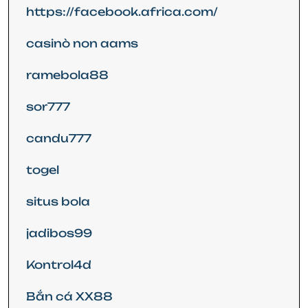
https://facebook.africa.com/
casinò non aams
ramebola88
sor777
candu777
togel
situs bola
jadibos99
Kontrol4d
Bắn cá XX88