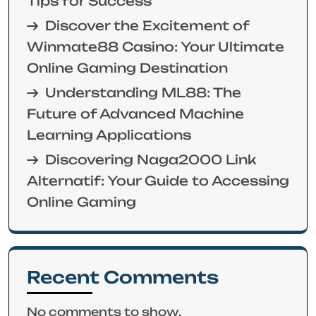
Tips for Success
Discover the Excitement of
Winmate88 Casino: Your Ultimate
Online Gaming Destination
Understanding ML88: The
Future of Advanced Machine
Learning Applications
Discovering Naga2000 Link
Alternatif: Your Guide to Accessing
Online Gaming
Recent Comments
No comments to show.