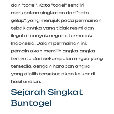
dan "togel". Kata "togel" sendiri
merupakan singkatan dari "toto
gelap", yang merujuk pada permainan
tebak angka yang tidak resmi dan
ilegal di banyak negara, termasuk
Indonesia. Dalam permainan ini,
pemain akan memilih angka-angka
tertentu dari sekumpulan angka yang
tersedia, dengan harapan angka
yang dipilih tersebut akan keluar di
hasil undian.
Sejarah Singkat
Buntogel