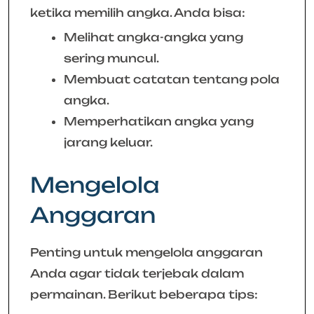
ketika memilih angka. Anda bisa:
Melihat angka-angka yang
sering muncul.
Membuat catatan tentang pola
angka.
Memperhatikan angka yang
jarang keluar.
Mengelola
Anggaran
Penting untuk mengelola anggaran
Anda agar tidak terjebak dalam
permainan. Berikut beberapa tips: