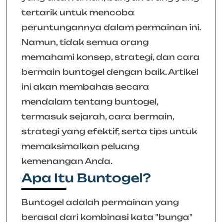
tertarik untuk mencoba
peruntungannya dalam permainan ini.
Namun, tidak semua orang
memahami konsep, strategi, dan cara
bermain buntogel dengan baik. Artikel
ini akan membahas secara
mendalam tentang buntogel,
termasuk sejarah, cara bermain,
strategi yang efektif, serta tips untuk
memaksimalkan peluang
kemenangan Anda.
Apa Itu Buntogel?
Buntogel adalah permainan yang
berasal dari kombinasi kata "bunga"