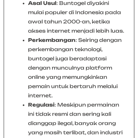
Asal Usul
: Buntogel diyakini
mulai populer di Indonesia pada
awal tahun 2000-an, ketika
akses internet menjadi lebih luas.
Perkembangan
: Seiring dengan
perkembangan teknologi,
buntogel juga beradaptasi
dengan munculnya platform
online yang memungkinkan
pemain untuk bertaruh melalui
internet.
Regulasi
: Meskipun permainan
ini tidak resmi dan sering kali
dianggap ilegal, banyak orang
yang masih terlibat, dan industri