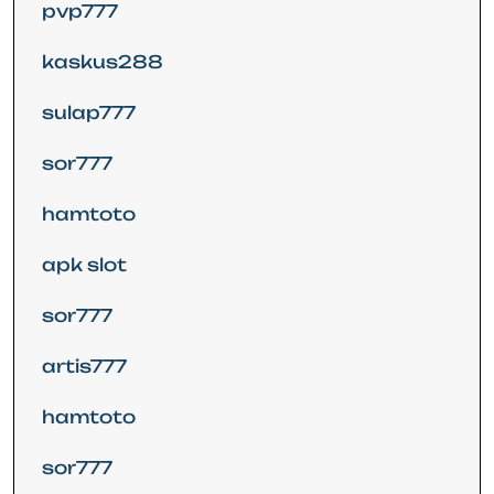
pvp777
kaskus288
sulap777
sor777
hamtoto
apk slot
sor777
artis777
hamtoto
sor777