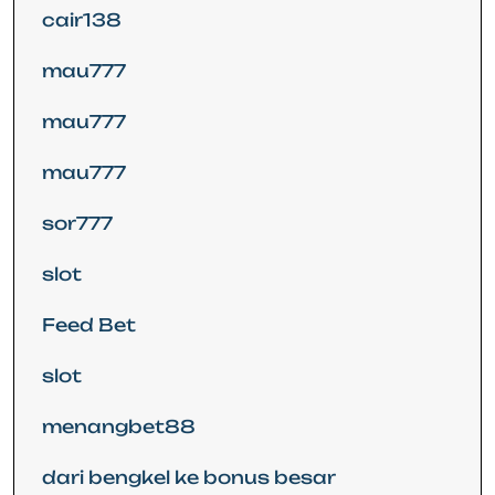
cair138
mau777
mau777
mau777
sor777
slot
Feed Bet
slot
menangbet88
dari bengkel ke bonus besar