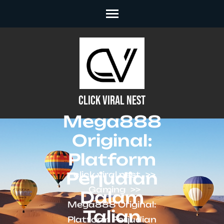
Skip
to
content
(Press
Enter)
CLICK VIRAL NEST
Mega888
Original:
Platform
Perjudian
click viral nest
>>
Gaming
>>
Dalam
Mega888 Original:
Talian
Platform Perjudian