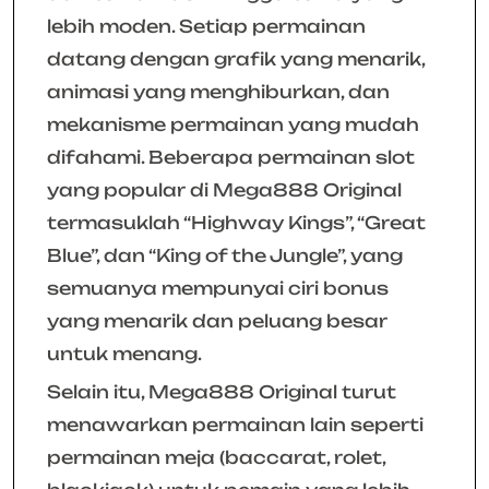
lebih moden. Setiap permainan
datang dengan grafik yang menarik,
animasi yang menghiburkan, dan
mekanisme permainan yang mudah
difahami. Beberapa permainan slot
yang popular di Mega888 Original
termasuklah “Highway Kings”, “Great
Blue”, dan “King of the Jungle”, yang
semuanya mempunyai ciri bonus
yang menarik dan peluang besar
untuk menang.
Selain itu, Mega888 Original turut
menawarkan permainan lain seperti
permainan meja (baccarat, rolet,