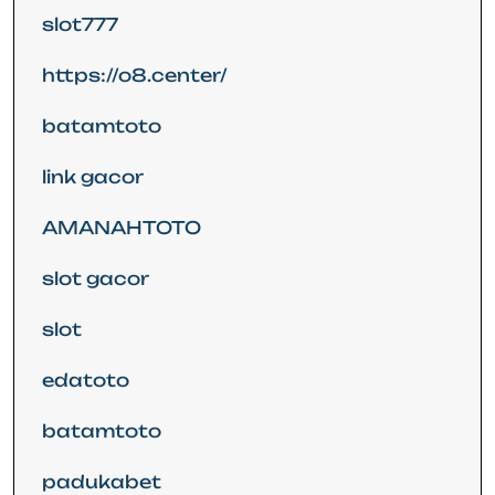
slot777
https://o8.center/
batamtoto
link gacor
AMANAHTOTO
slot gacor
slot
edatoto
batamtoto
padukabet