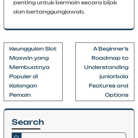
penting untuk bermain secara bijak
dan bertanggungjawab.
Post
Keunggulan Slot
A Beginner’s
navigation
Maxwin yang
Roadmap to
Membuatnya
Understanding
Populer di
juniorbola
Kalangan
Features and
Pemain
Options
Search