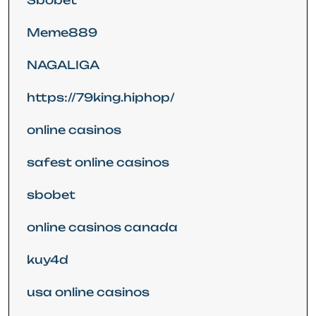
Meme889
NAGALIGA
https://79king.hiphop/
online casinos
safest online casinos
sbobet
online casinos canada
kuy4d
usa online casinos