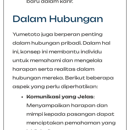
baru dalam karir.
Dalam Hubungan
Yumetoto juga berperan penting
dalam hubungan pribadi. Dalam hal
ini, konsep ini membantu individu
untuk memahami dan mengelola
harapan serta realitas dalam
hubungan mereka. Berikut beberapa
aspek yang perlu diperhatikan:
Komunikasi yang Jelas
:
Menyampaikan harapan dan
mimpi kepada pasangan dapat
menciptakan pemahaman yang