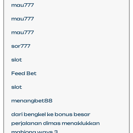
mau777
mau777
mau777
sor777
slot
Feed Bet
slot
menangbet88
dari bengkel ke bonus besar
perjalanan dimas menaklukkan
mahjong ways 3