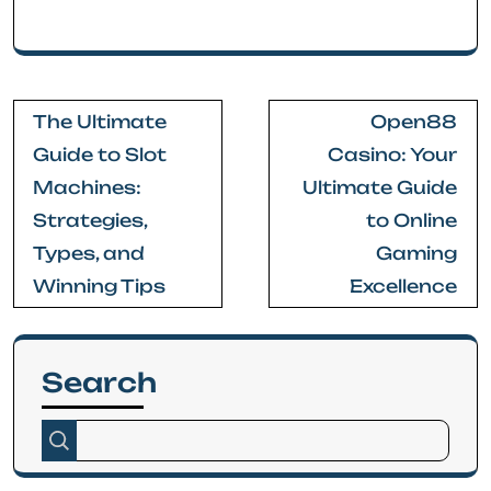
Post
The Ultimate
Open88
navigation
Guide to Slot
Casino: Your
Machines:
Ultimate Guide
Strategies,
to Online
Types, and
Gaming
Winning Tips
Excellence
Search