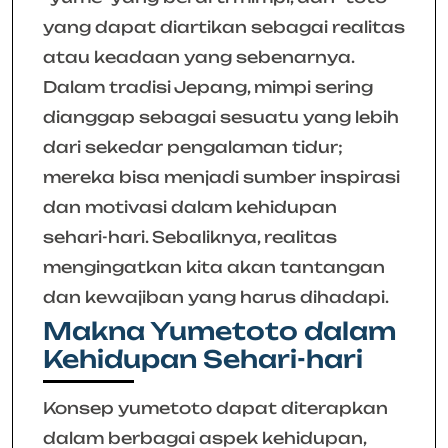
yang dapat diartikan sebagai realitas
atau keadaan yang sebenarnya.
Dalam tradisi Jepang, mimpi sering
dianggap sebagai sesuatu yang lebih
dari sekedar pengalaman tidur;
mereka bisa menjadi sumber inspirasi
dan motivasi dalam kehidupan
sehari-hari. Sebaliknya, realitas
mengingatkan kita akan tantangan
dan kewajiban yang harus dihadapi.
Makna Yumetoto dalam
Kehidupan Sehari-hari
Konsep yumetoto dapat diterapkan
dalam berbagai aspek kehidupan,