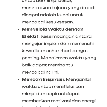
untuk bermimpi besar,
menetapkan tujuan yang dapat
dicapai adalah kunci untuk
mencapai kesuksesan.
Mengelola Waktu dengan
Efektif
: Keseimbangan antara
mengejar impian dan memenuhi
kewajiban sehari-hari sangat
penting. Manajemen waktu yang
baik dapat membantu
mencapai hal ini.
Mencari Inspirasi
: Mengambil
waktu untuk merefleksikan
mimpi dan aspirasi dapat
memberikan motivasi dan energi