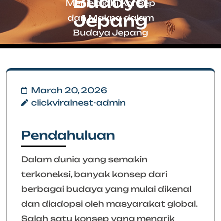
Budaya
Menjelajahi Konsep
Jepang
dan Makna dalam
Budaya Jepang
March 20, 2026
clickviralnest-admin
Pendahuluan
Dalam dunia yang semakin
terkoneksi, banyak konsep dari
berbagai budaya yang mulai dikenal
dan diadopsi oleh masyarakat global.
Salah satu konsep yang menarik