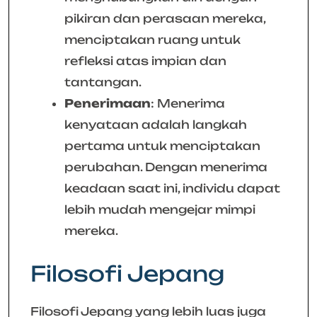
pikiran dan perasaan mereka,
menciptakan ruang untuk
refleksi atas impian dan
tantangan.
Penerimaan
: Menerima
kenyataan adalah langkah
pertama untuk menciptakan
perubahan. Dengan menerima
keadaan saat ini, individu dapat
lebih mudah mengejar mimpi
mereka.
Filosofi Jepang
Filosofi Jepang yang lebih luas juga