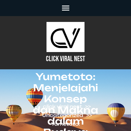
Skip
to
content
(Press
Enter)
CLICK VIRAL NEST
Yumetoto:
Menjelajahi
Konsep
click viral nest
>>
dan Makna
Uncategorized
>>
dalam
Yumetoto: